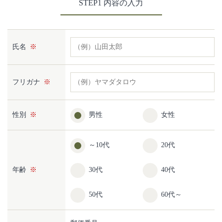
STEP1 内容の入力
氏名
フリガナ
性別
男性
女性
～10代
20代
年齢
30代
40代
50代
60代～