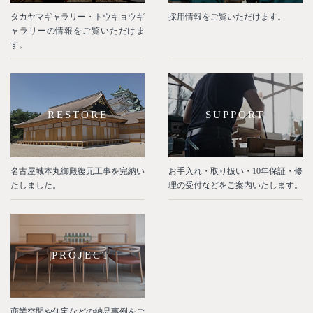
タカヤマギャラリー・トウキョウギ
採用情報をご覧いただけます。
ャラリーの情報をご覧いただけま
す。
RESTORE
SUPPORT
名古屋城本丸御殿復元工事を完納い
お手入れ・取り扱い・10年保証・修
たしました。
理の受付などをご案内いたします。
PROJECT
商業空間や住宅などの納品事例をご