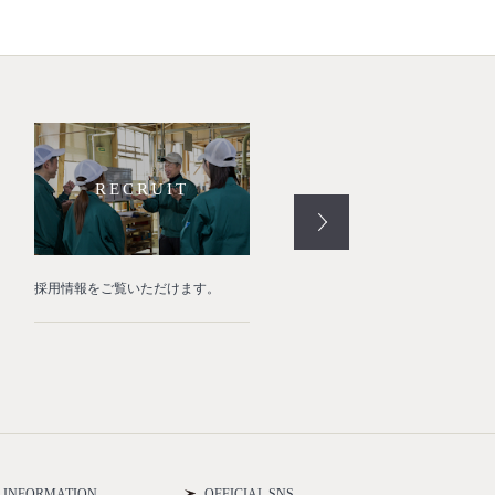
RECRUIT
RESTORE
採用情報をご覧いただけます。
名古屋城本丸御殿復元工事を完
たしました。
INFORMATION
OFFICIAL SNS