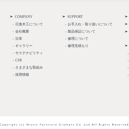
COMPANY
SUPPORT
日進木工について
お手入れ・取り扱いについて
会社概要
製品保証について
沿革
修理について
ギャラリー
修理見積もり
サステナビリティ
CSR
さまざまな取組み
採用情報