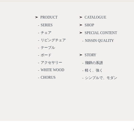
PRODUCT
CATALOGUE
SERIES
SHOP
チェア
SPECIAL CONTENT
リビングチェア
NISSIN QUALITY
テーブル
ボード
STORY
アクセサリー
飛騨の系譜
WHITE WOOD
軽く、強く
CHORUS
シンプルで、モダン