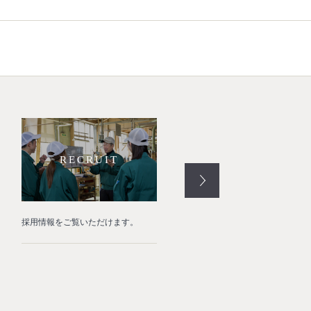
RECRUIT
RESTORE
採用情報をご覧いただけます。
名古屋城本丸御殿復元工事を完
たしました。