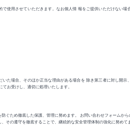
的で使用させていただきます。なお個人情 報をご提供いただけない場
だいた場合、そのほか正当な理由がある場合を 除き第三者に対し開示
口にてお受けし、適切に処理いたします。
防ぐため徹底した保護、管理に努めます。 お問い合わせフォームからの
し、その遵守を徹底することで、継続的な安全管理体制の強化に努めて