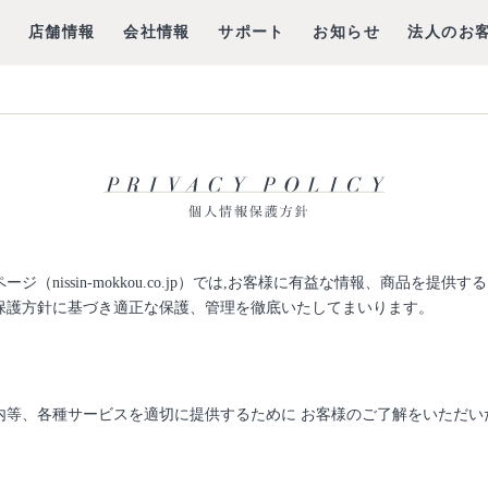
グ
店舗情報
会社情報
サポート
お知らせ
法人のお
（nissin-mokkou.co.jp）では,お客様に有益な情報、商品を
保護方針に基づき適正な保護、管理を徹底いたしてまいります。
内等、各種サービスを適切に提供するために お客様のご了解をいただい