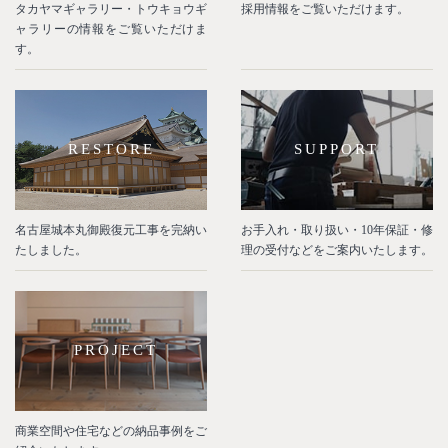
タカヤマギャラリー・トウキョウギ
採用情報をご覧いただけます。
ャラリーの情報をご覧いただけま
す。
RESTORE
SUPPORT
名古屋城本丸御殿復元工事を完納い
お手入れ・取り扱い・10年保証・修
たしました。
理の受付などをご案内いたします。
PROJECT
商業空間や住宅などの納品事例をご