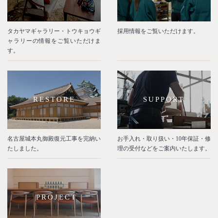
タカヤマギャラリー・トウキョウギ
採用情報をご覧いただけます。
ャラリーの情報をご覧いただけま
す。
RESTORE
SUPPORT
名古屋城本丸御殿復元工事を完納い
お手入れ・取り扱い・10年保証・修
たしました。
理の受付などをご案内いたします。
PROJECT