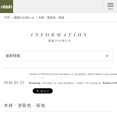
MENU
TOP
最新のお知らせ
木材・塗装色・張地
最新情報
/home/xs191013/nissin-mokkou.co.jp/public_html/admin/wp-content
">
2026.05.25
Warning
: Attempt to read property "name" on string in
/home/xs19
木材・塗装色・張地