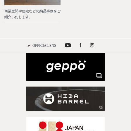
商業空間や住宅などの納品事例をご
紹介いたします。
OFFICIAL SNS