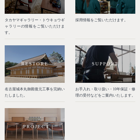
タカヤマギャラリー・トウキョウギ
採用情報をご覧いただけます。
ャラリーの情報をご覧いただけま
す。
RESTORE
SUPPORT
名古屋城本丸御殿復元工事を完納い
お手入れ・取り扱い・10年保証・修
たしました。
理の受付などをご案内いたします。
PROJECT