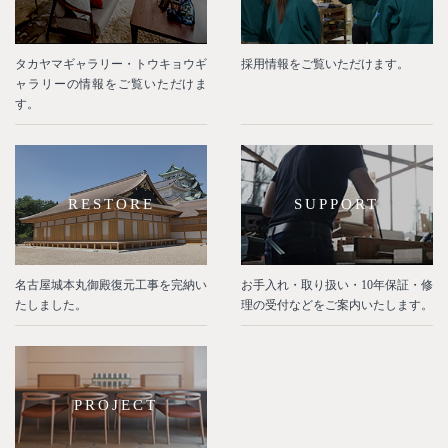
タカヤマギャラリー・トウキョウギ
採用情報をご覧いただけます。
ャラリーの情報をご覧いただけま
す。
RESTORE
SUPPORT
名古屋城本丸御殿復元工事を完納い
お手入れ・取り扱い・10年保証・修
たしました。
理の受付などをご案内いたします。
PROJECT