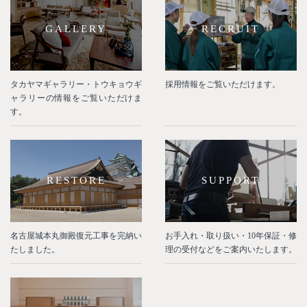
GALLERY
RECRUIT
タカヤマギャラリー・トウキョウギ
採用情報をご覧いただけます。
ャラリーの情報をご覧いただけま
す。
RESTORE
SUPPORT
名古屋城本丸御殿復元工事を完納い
お手入れ・取り扱い・10年保証・修
たしました。
理の受付などをご案内いたします。