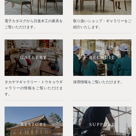
電子カタログから日進木工の家具を
取り扱いショップ・ギャラリーをご
ご覧いただけます。
紹介いたします。
GALLERY
RECRUIT
タカヤマギャラリー・トウキョウギ
採用情報をご覧いただけます。
ャラリーの情報をご覧いただけま
す。
RESTORE
SUPPORT