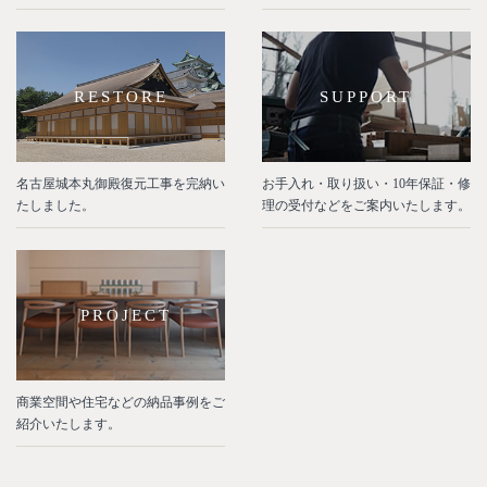
RESTORE
SUPPORT
名古屋城本丸御殿復元工事を完納い
お手入れ・取り扱い・10年保証・修
たしました。
理の受付などをご案内いたします。
PROJECT
商業空間や住宅などの納品事例をご
紹介いたします。