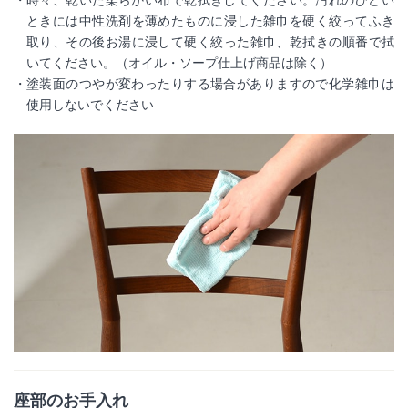
時々、乾いた柔らかい布で乾拭きしてください。汚れのひどい
ときには中性洗剤を薄めたものに浸した雑巾を硬く絞ってふき
取り、その後お湯に浸して硬く絞った雑巾、乾拭きの順番で拭
いてください。（オイル・ソープ仕上げ商品は除く）
塗装面のつやが変わったりする場合がありますので化学雑巾は
使用しないでください
座部のお手入れ