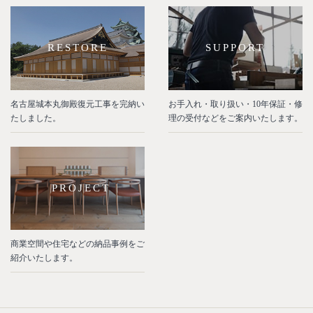
RESTORE
SUPPORT
名古屋城本丸御殿復元工事を完納い
お手入れ・取り扱い・10年保証・修
たしました。
理の受付などをご案内いたします。
PROJECT
商業空間や住宅などの納品事例をご
紹介いたします。