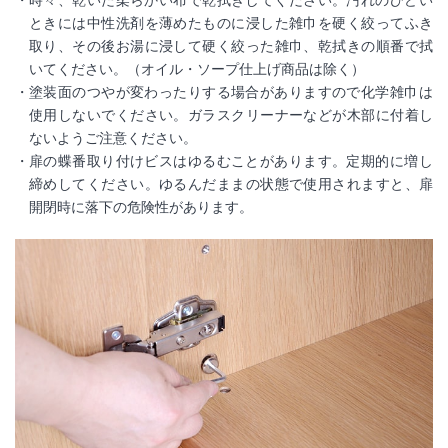
時々、乾いた柔らかい布で乾拭きしてください。汚れのひどい
ときには中性洗剤を薄めたものに浸した雑巾を硬く絞ってふき
取り、その後お湯に浸して硬く絞った雑巾、乾拭きの順番で拭
いてください。（オイル・ソープ仕上げ商品は除く）
塗装面のつやが変わったりする場合がありますので化学雑巾は
使用しないでください。ガラスクリーナーなどが木部に付着し
ないようご注意ください。
扉の蝶番取り付けビスはゆるむことがあります。定期的に増し
締めしてください。ゆるんだままの状態で使用されますと、扉
開閉時に落下の危険性があります。