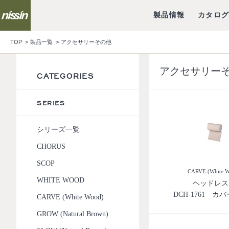
製品情報
カタロ
TOP
製品一覧
アクセサリーその他
アクセサリー
CATEGORIES
SERIES
シリーズ一覧
CHORUS
SCOP
CARVE (White W
WHITE WOOD
ヘッドレス
DCH-1761 カ
CARVE (White Wood)
GROW (Natural Brown)