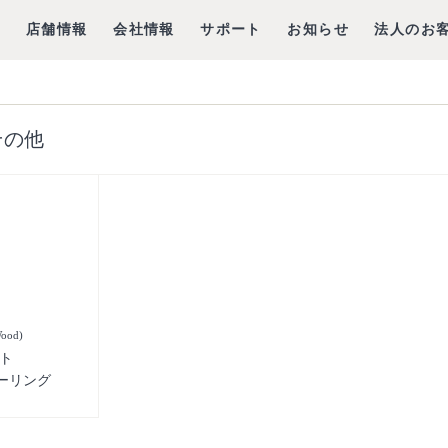
グ
店舗情報
会社情報
サポート
お知らせ
法人のお
その他
ood)
ト
バーリング