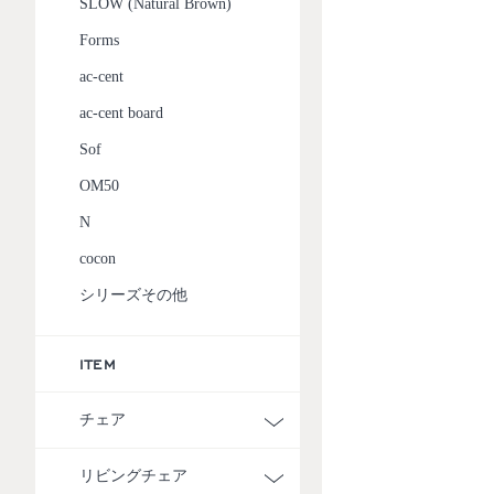
SLOW (Natural Brown)
Forms
ac-cent
ac-cent board
Sof
OM50
N
cocon
シリーズその他
ITEM
チェア
リビングチェア