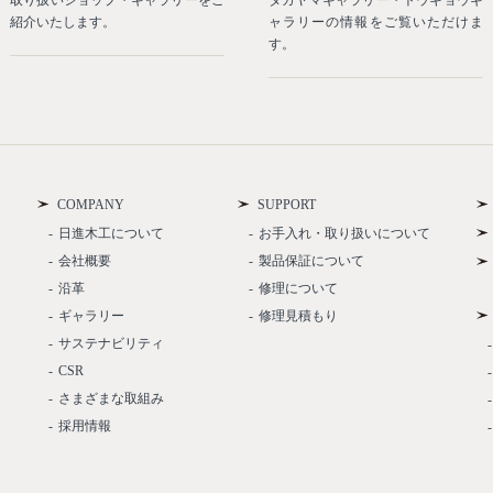
取り扱いショップ・ギャラリーをご
タカヤマギャラリー・トウキョウギ
紹介いたします。
ャラリーの情報をご覧いただけま
す。
COMPANY
SUPPORT
日進木工について
お手入れ・取り扱いについて
会社概要
製品保証について
沿革
修理について
ギャラリー
修理見積もり
サステナビリティ
CSR
さまざまな取組み
採用情報