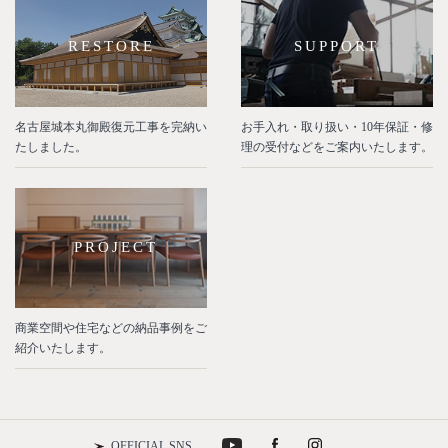
RESTORE
SUPPORT
名古屋城本丸御殿復元工事を完納い
お手入れ・取り扱い・10年保証・修
たしました。
理の受付などをご案内いたします。
PROJECT
商業空間や住宅などの納品事例をご
紹介いたします。
OFFICIAL SNS