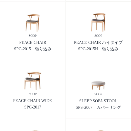
SCOP
SCOP
PEACE CHAIR
PEACE CHAIR ハイタイプ
SPC-2015 張り込み
SPC-2015H 張り込み
SCOP
SCOP
PEACE CHAIR WIDE
SLEEP SOFA STOOL
SPC-2017
SPS-2067 カバーリング