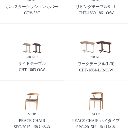
CHORUS
ボルスタークッションカバー
リビングテーブルS・L
COV-53C
CHT-1860.1861 O/W
CHORUS
CHORUS
サイドテーブル
ワークテーブル(L/R)
CHT-1863 O/W
CHT-1864-L/R-O/W
SCOP
SCOP
PEACE CHAIR
PEACE CHAIR ハイタイプ
SPC-2015 張り込み
SPC-2015H 張り込み