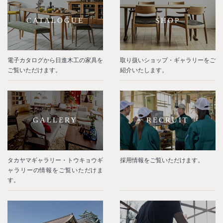
CATALOGUE
SHOP
電子カタログから日進木工の家具を
取り扱いショップ・ギャラリーをご
ご覧いただけます。
紹介いたします。
GALLERY
RECRUIT
タカヤマギャラリー・トウキョウギ
採用情報をご覧いただけます。
ャラリーの情報をご覧いただけま
す。