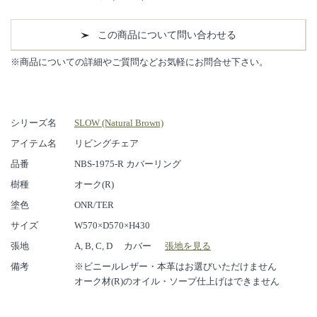
この商品について問い合わせる
※商品についての詳細やご質問などお気軽にお問合せ下さい。
シリーズ名
SLOW (Natural Brown)
アイテム名
リビングチェア
品番
NBS-1975-R カバーリング
樹種
オーク(R)
塗色
ONR/TER
サイズ
W570×D570×H430
張地
A, B, C, D カバー
張地を見る
備考
※ビニールレザー・本革はお選びいただけません
オーク材(R)のオイル・ソープ仕上げはできません