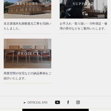
RESTORE
SUPPORT
名古屋城本丸御殿復元工事を完納い
お手入れ・取り扱い・10年保証・修
たしました。
理の受付などをご案内いたします。
PROJECT
商業空間や住宅などの納品事例をご
紹介いたします。
OFFICIAL SNS