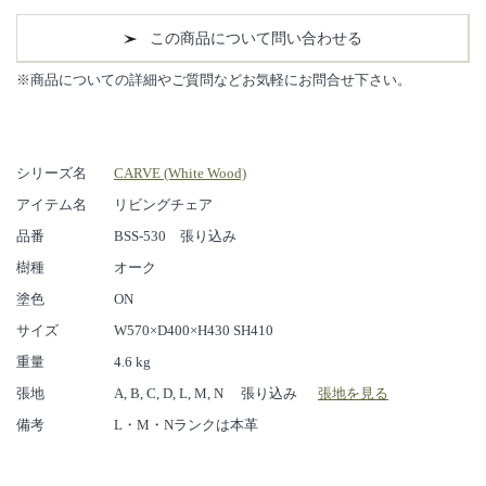
この商品について問い合わせる
※商品についての詳細やご質問などお気軽にお問合せ下さい。
シリーズ名
CARVE (White Wood)
アイテム名
リビングチェア
品番
BSS-530 張り込み
樹種
オーク
塗色
ON
サイズ
W570×D400×H430 SH410
重量
4.6 kg
張地
A, B, C, D, L, M, N 張り込み
張地を見る
備考
L・M・Nランクは本革