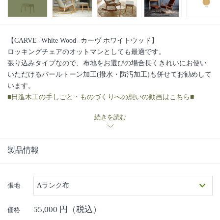
【CARVE -White Wood- カーヴ ホワイトウッド】
ロッキングチェアのオットマンとしても最適です。
張り込みタイプなので、布地をお選びの場合長くきれいにお使い
いただけるパールトーン加工(撥水・防汚加工)も併せてお勧めして
います。
■日進木工の手しごと・ものづくりへの想いの動画はこちら■
続きを読む
製品情報
張地
Aランク布
55,000
円（税込）
価格