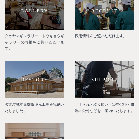
GALLERY
RECRUIT
タカヤマギャラリー・トウキョウギ
採用情報をご覧いただけます。
ャラリーの情報をご覧いただけま
す。
RESTORE
SUPPORT
名古屋城本丸御殿復元工事を完納い
お手入れ・取り扱い・10年保証・修
たしました。
理の受付などをご案内いたします。