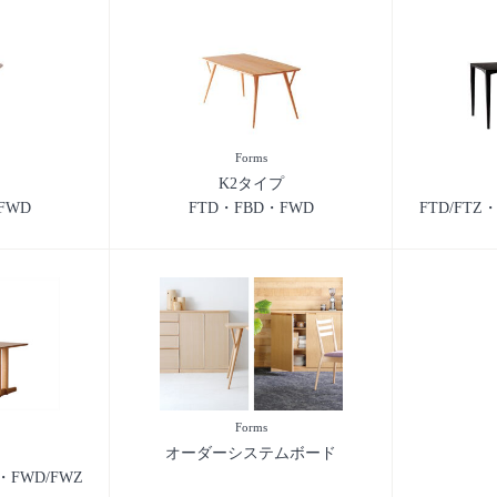
Forms
K2タイプ
FWD
FTD・FBD・FWD
FTD/FTZ
Forms
オーダーシステムボード
Z・FWD/FWZ