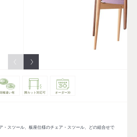
樹種違い有
脚カット対応可
オーダー30
ア・スツール、板座仕様のチェア・スツール、どの組合せで