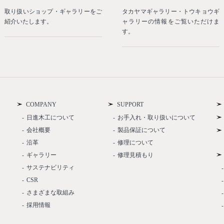
取り扱いショップ・ギャラリーをご
タカヤマギャラリー・トウキョウギ
紹介いたします。
ャラリーの情報をご覧いただけま
す。
COMPANY
SUPPORT
日進木工について
お手入れ・取り扱いについて
会社概要
製品保証について
沿革
修理について
ギャラリー
修理見積もり
サステナビリティ
CSR
さまざまな取組み
採用情報