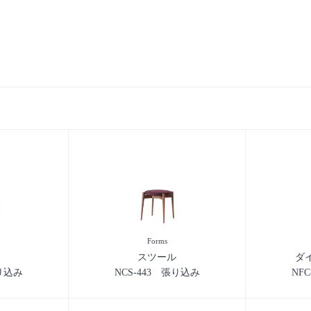
Forms
スツール
ダ
張り込み
NCS-443 張り込み
NF