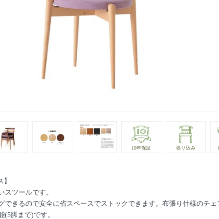
10年保証
張り込み
ムス】
いスツールです。
グできるので安全に省スペースでストックできます。布張り仕様のチェ
(5脚まで)です。