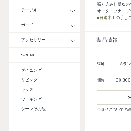
張り込み仕様なの
テーブル
オーク・ブナ・ブ
■日進木工の手し
ボード
製品情報
アクセサリー
SCENE
張地
Aラ
ダイニング
30,800
リビング
価格
キッズ
ワーキング
シーンその他
※商品についての