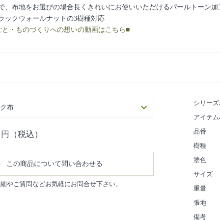
で、布地をお選びの場合長くきれいにお使いいただけるパールトーン加工
ラックウォールナットの3樹種対応
ごと・ものづくりへの想いの動画はこちら■
シリーズ
ンク布
アイテム
品番
円（税込）
樹種
塗色
この商品について問い合わせる
サイズ
詳細やご質問などお気軽にお問合せ下さい。
重量
張地
備考