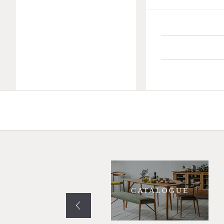
PROJECT
CATALOGUE