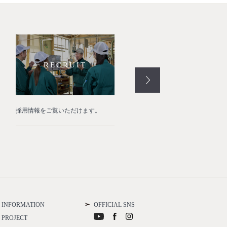
RECRUIT
RESTORE
採用情報をご覧いただけます。
名古屋城本丸御殿復元工事を完
たしました。
INFORMATION
OFFICIAL SNS
PROJECT