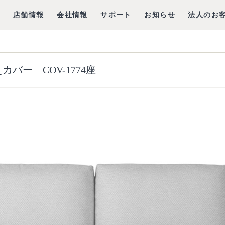
グ
店舗情報
会社情報
サポート
お知らせ
法人のお
カバー COV-1774座