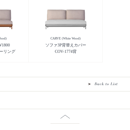
ood)
CARVE (White Wood)
800
ソファ3P背替えカバー
バーリング
COV-1774背