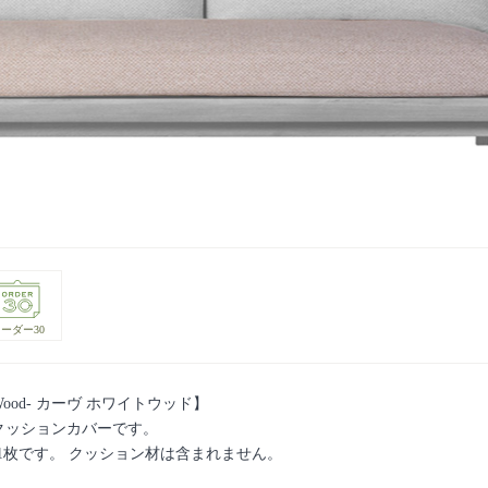
ーダー30
e Wood- カーヴ ホワイトウッド】
用座クッションカバーです。
1枚です。 クッション材は含まれません。