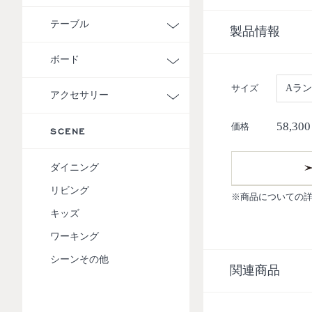
テーブル
製品情報
ボード
サイズ
Aラ
アクセサリー
58,300
価格
SCENE
ダイニング
リビング
※商品についての
キッズ
ワーキング
シーンその他
関連商品