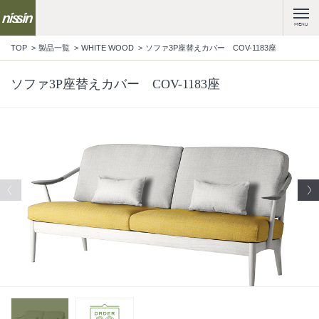
MENU
TOP
製品一覧
WHITE WOOD
ソファ3P座替えカバー COV-1183座
ソファ3P座替えカバー COV-1183座