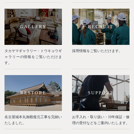
GALLERY
RECRUIT
タカヤマギャラリー・トウキョウギ
採用情報をご覧いただけます。
ャラリーの情報をご覧いただけま
す。
RESTORE
SUPPORT
名古屋城本丸御殿復元工事を完納い
お手入れ・取り扱い・10年保証・修
たしました。
理の受付などをご案内いたします。