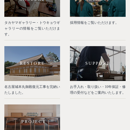
タカヤマギャラリー・トウキョウギ
採用情報をご覧いただけます。
ャラリーの情報をご覧いただけま
す。
RESTORE
SUPPORT
名古屋城本丸御殿復元工事を完納い
お手入れ・取り扱い・10年保証・修
たしました。
理の受付などをご案内いたします。
PROJECT