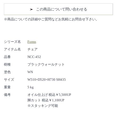
この商品について問い合わせる
※商品についての詳細やご質問などお気軽にお問合せ下さい。
シリーズ名
Forms
アイテム名
チェア
品番
NCC-452
樹種
ブラックウォールナット
塗色
WN
サイズ
W510×D520×H730 SH435
重量
5 kg
備考
オイル仕上げ 税込￥5,500UP
脚カット 税込￥1,100UP
※スタッキング可能