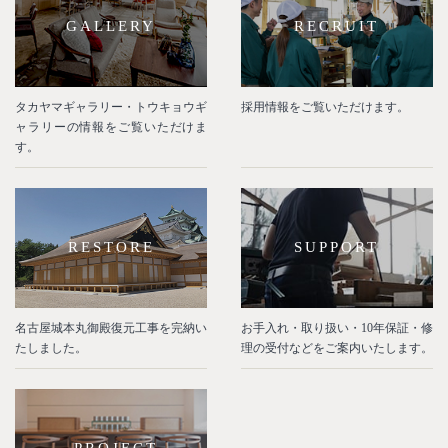
GALLERY
RECRUIT
タカヤマギャラリー・トウキョウギ
採用情報をご覧いただけます。
ャラリーの情報をご覧いただけま
す。
RESTORE
SUPPORT
名古屋城本丸御殿復元工事を完納い
お手入れ・取り扱い・10年保証・修
たしました。
理の受付などをご案内いたします。