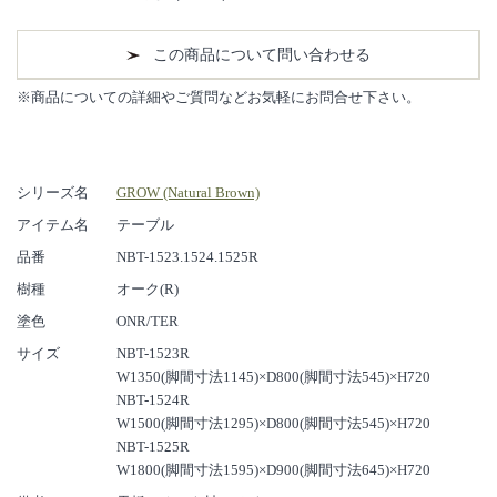
この商品について問い合わせる
※商品についての詳細やご質問などお気軽にお問合せ下さい。
シリーズ名
GROW (Natural Brown)
アイテム名
テーブル
品番
NBT-1523.1524.1525R
樹種
オーク(R)
塗色
ONR/TER
サイズ
NBT-1523R
W1350(脚間寸法1145)×D800(脚間寸法545)×H720
NBT-1524R
W1500(脚間寸法1295)×D800(脚間寸法545)×H720
NBT-1525R
W1800(脚間寸法1595)×D900(脚間寸法645)×H720