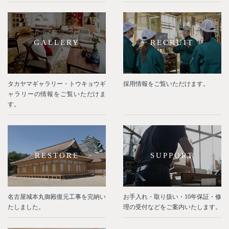
GALLERY
RECRUIT
タカヤマギャラリー・トウキョウギ
採用情報をご覧いただけます。
ャラリーの情報をご覧いただけま
す。
RESTORE
SUPPORT
名古屋城本丸御殿復元工事を完納い
お手入れ・取り扱い・10年保証・修
たしました。
理の受付などをご案内いたします。