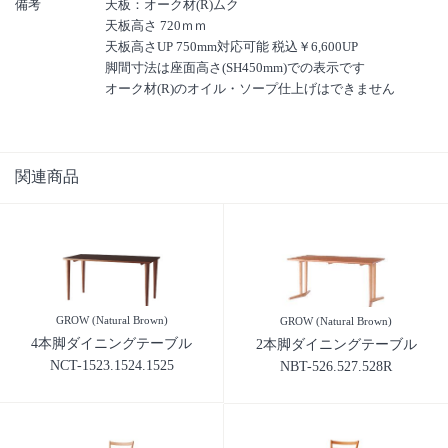
備考
天板：オーク材(R)ムク
天板高さ 720ｍｍ
天板高さUP 750mm対応可能 税込￥6,600UP
脚間寸法は座面高さ(SH450mm)での表示です
オーク材(R)のオイル・ソープ仕上げはできません
関連商品
GROW (Natural Brown)
GROW (Natural Brown)
4本脚ダイニングテーブル
2本脚ダイニングテーブル
NCT-1523.1524.1525
NBT-526.527.528R