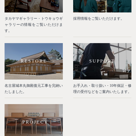
タカヤマギャラリー・トウキョウギ
採用情報をご覧いただけます。
ャラリーの情報をご覧いただけま
す。
RESTORE
SUPPORT
名古屋城本丸御殿復元工事を完納い
お手入れ・取り扱い・10年保証・修
たしました。
理の受付などをご案内いたします。
PROJECT