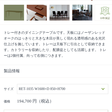
10年保証
トレー付きのダイニングテーブルです。天板にはノーザンレッド
オークのはっきりと大きな木目が美しく現れる透明感のある光沢
仕上げを施しています。トレーは天板下に引出として収納できま
す。カトラリーを収納したり、配膳盆としても活躍します。 トレ
ーは2個付属、向って右側につきます。
製品情報
サイズ
RET-1035 W1600×D 850×H700
194,700
円（税込）
価格