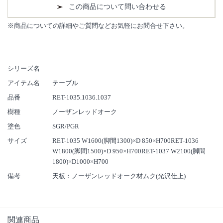
この商品について問い合わせる
※商品についての詳細やご質問などお気軽にお問合せ下さい。
シリーズ名
アイテム名
テーブル
品番
RET-1035.1036.1037
樹種
ノーザンレッドオーク
塗色
SGR/PGR
サイズ
RET-1035 W1600(脚間1300)×D 850×H700RET-1036
W1800(脚間1500)×D 950×H700RET-1037 W2100(脚間
1800)×D1000×H700
備考
天板：ノーザンレッドオーク材ムク(光沢仕上)
関連商品