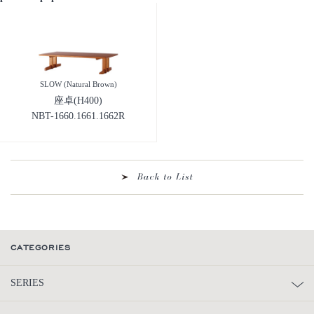
SLOW (Natural Brown)
座卓(H400)
NBT-1660.1661.1662R
CATEGORIES
SERIES