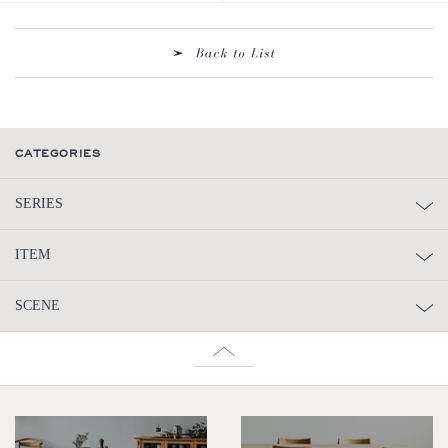
CATEGORIES
SERIES
ITEM
SCENE