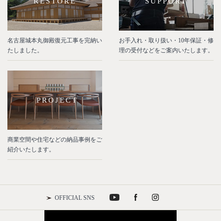
RESTORE
SUPPORT
名古屋城本丸御殿復元工事を完納い
お手入れ・取り扱い・10年保証・修
たしました。
理の受付などをご案内いたします。
PROJECT
商業空間や住宅などの納品事例をご
紹介いたします。
OFFICIAL SNS