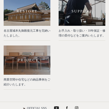
RESTORE
SUPPORT
名古屋城本丸御殿復元工事を完納い
お手入れ・取り扱い・10年保証・修
たしました。
理の受付などをご案内いたします。
PROJECT
商業空間や住宅などの納品事例をご
紹介いたします。
OFFICIAL SNS