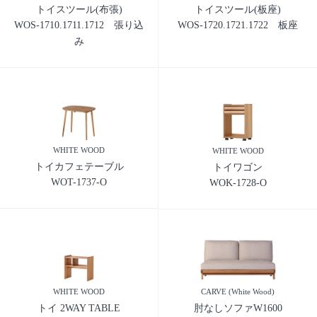
トイスツール(布張)
トイスツール(板座)
WOS-1710.1711.1712 張り込
WOS-1720.1721.1722 板座
み
WHITE WOOD
WHITE WOOD
トイカフェテーブル
トイワゴン
WOT-1737-O
WOK-1728-O
WHITE WOOD
CARVE (White Wood)
トイ 2WAY TABLE
肘なしソファW1600