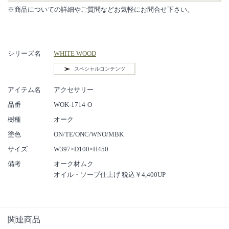
※商品についての詳細やご質問などお気軽にお問合せ下さい。
シリーズ名
WHITE WOOD
スペシャルコンテンツ
アイテム名
アクセサリー
品番
WOK-1714-O
樹種
オーク
塗色
ON/TE/ONC/WNO/MBK
サイズ
W397×D100×H450
備考
オーク材ムク
オイル・ソープ仕上げ 税込￥4,400UP
関連商品