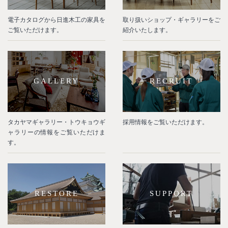
電子カタログから日進木工の家具を
取り扱いショップ・ギャラリーをご
ご覧いただけます。
紹介いたします。
GALLERY
RECRUIT
タカヤマギャラリー・トウキョウギ
採用情報をご覧いただけます。
ャラリーの情報をご覧いただけま
す。
RESTORE
SUPPORT