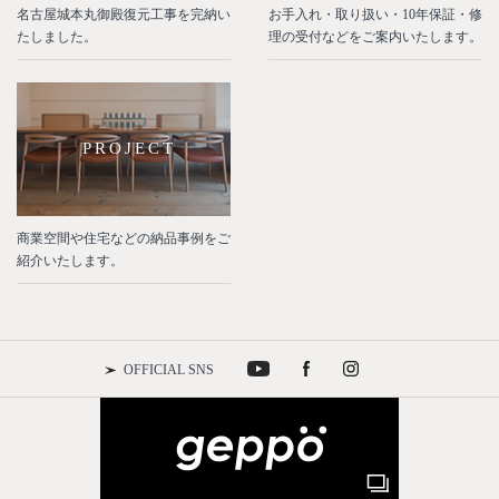
名古屋城本丸御殿復元工事を完納い
お手入れ・取り扱い・10年保証・修
たしました。
理の受付などをご案内いたします。
PROJECT
商業空間や住宅などの納品事例をご
紹介いたします。
OFFICIAL SNS