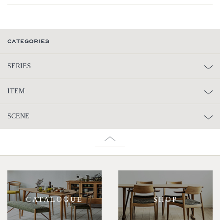
CATEGORIES
SERIES
ITEM
SCENE
CATALOGUE
SHOP