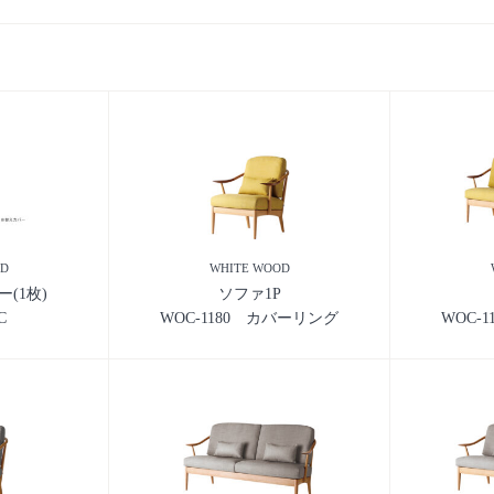
OD
WHITE WOOD
(1枚)
ソファ1P
C
WOC-1180 カバーリング
WOC-