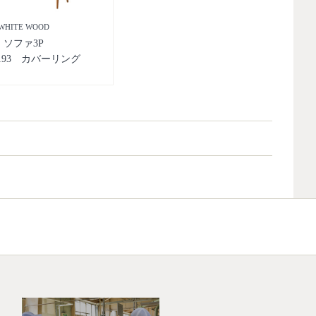
WHITE WOOD
ソファ3P
1193 カバーリング