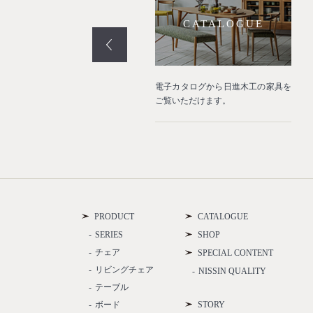
PROJECT
CATALOGUE
業空間や住宅などの納品事例をご
電子カタログから日進木工の家具を
介いたします。
ご覧いただけます。
PRODUCT
CATALOGUE
SERIES
SHOP
チェア
SPECIAL CONTENT
リビングチェア
NISSIN QUALITY
テーブル
ボード
STORY