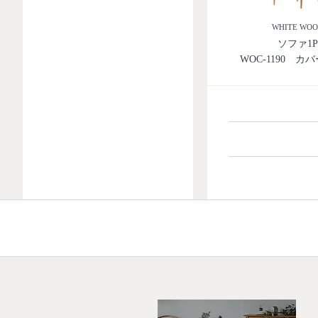
WHITE WO
ソファ1P
WOC-1190 カ