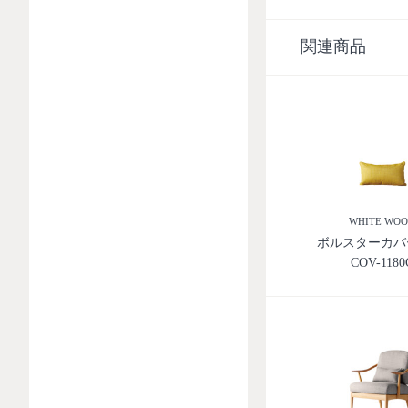
関連商品
WHITE WO
ボルスターカバー
COV-1180