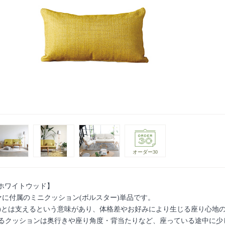
オーダー30
D ホワイトウッド】
ソファに付属のミニクッション(ボルスター)単品です。
ster)とは支えるという意味があり、体格差やお好みにより生じる座り心
るクッションは奥行きや座り角度・背当たりなど、座っている途中に少