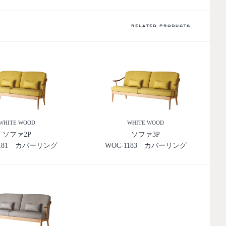
RELATED PRODUCTS
WHITE WOOD
WHITE WOOD
ソファ2P
ソファ3P
1181 カバーリング
WOC-1183 カバーリング