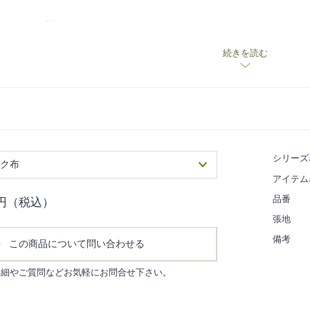
ーリング仕様です。
ニング(※1)もできます。
続きを読む
てクリーニング方法が異なります
シリーズ
ンク布
アイテム
品番
円（税込）
張地
備考
この商品について問い合わせる
詳細やご質問などお気軽にお問合せ下さい。