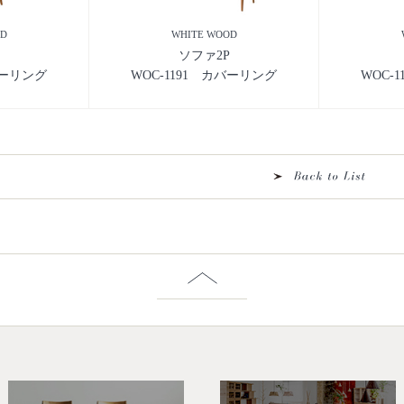
OD
WHITE WOOD
ソファ2P
バーリング
WOC-1191 カバーリング
WOC-