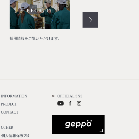
RECRUIT
RESTORE
採用情報をご覧いただけます。
名古屋城本丸御殿復元工事を完
たしました。
INFORMATION
OFFICIAL SNS
PROJECT
CONTACT
OTHER
個人情報保護方針