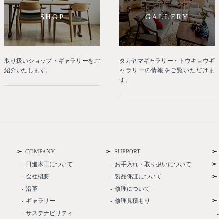
SHOP
GALLERY
取り扱いショップ・ギャラリーをご
タカヤマギャラリー・トウキョウギ
紹介いたします。
ャラリーの情報をご覧いただけま
す。
COMPANY
SUPPORT
日進木工について
お手入れ・取り扱いについて
会社概要
製品保証について
沿革
修理について
ギャラリー
修理見積もり
サステナビリティ