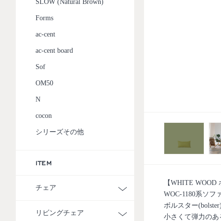
SLOW (Natural Brown)
Forms
ac-cent
ac-cent board
Sof
OM50
N
cocon
シリーズその他
ITEM
【WHITE WOO
チェア
WOC-1180系
ボルスター(bol
リビングチェア
小さくて弾力のあ