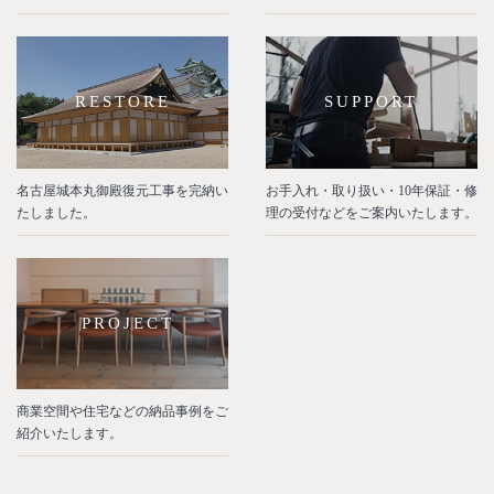
RESTORE
SUPPORT
名古屋城本丸御殿復元工事を完納い
お手入れ・取り扱い・10年保証・修
たしました。
理の受付などをご案内いたします。
PROJECT
商業空間や住宅などの納品事例をご
紹介いたします。