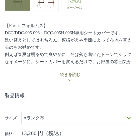
オーダー30
【Forms フォルムス】
DCC/DDC-095.096・DCC-095H.096H専用シートカバーです。
洗い替えとしてはもちろん、模様がえや季節によって布地を替え
るのもお勧めです。
例えば春夏は明るめで爽やかに、冬は落ち着いたトーンでシック
なイメージに。シートカバーを変えるだけで、お部屋の雰囲気が
がらりと変わります。ぜひ、お試しください。
続きを読む
製品情報
サイズ
Aランク布
13,200
円（税込）
価格