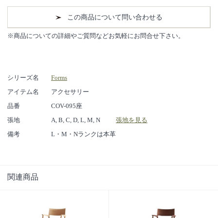
この商品について問い合わせる
※商品についての詳細やご質問などお気軽にお問合せ下さい。
シリーズ名
Forms
アイテム名
アクセサリー
品番
COV-095座
張地
A, B, C, D, L, M, N
張地を見る
備考
L・M・Nランクは本革
関連商品