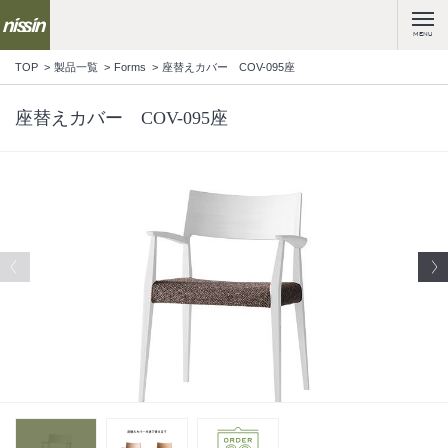
MENU
TOP
製品一覧
Forms
座替えカバー COV-095座
座替えカバー COV-095座