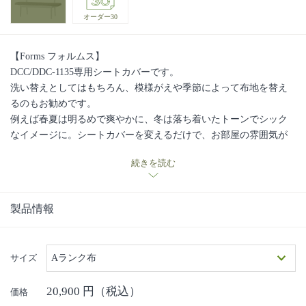
オーダー30
【Forms フォルムス】
DCC/DDC-1135専用シートカバーです。
洗い替えとしてはもちろん、模様がえや季節によって布地を替え
るのもお勧めです。
例えば春夏は明るめで爽やかに、冬は落ち着いたトーンでシック
なイメージに。シートカバーを変えるだけで、お部屋の雰囲気が
がらりと変わります。ぜひ、お試しください。
続きを読む
製品情報
サイズ
Aランク布
20,900
円（税込）
価格