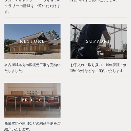
タカヤマギャラリー・トウキョウギ
採用情報をご覧いただけます。
ャラリーの情報をご覧いただけま
す。
RESTORE
SUPPORT
名古屋城本丸御殿復元工事を完納い
お手入れ・取り扱い・10年保証・修
たしました。
理の受付などをご案内いたします。
PROJECT
商業空間や住宅などの納品事例をご
紹介いたします。