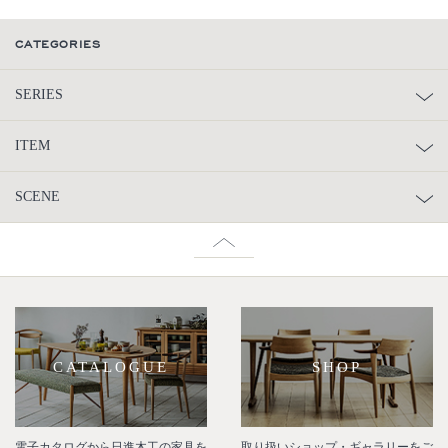
CATEGORIES
SERIES
ITEM
SCENE
CATALOGUE
SHOP
電子カタログから日進木工の家具を
取り扱いショップ・ギャラリーをご