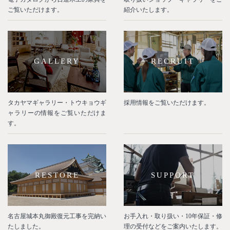
ご覧いただけます。
紹介いたします。
GALLERY
RECRUIT
タカヤマギャラリー・トウキョウギ
採用情報をご覧いただけます。
ャラリーの情報をご覧いただけま
す。
RESTORE
SUPPORT
名古屋城本丸御殿復元工事を完納い
お手入れ・取り扱い・10年保証・修
たしました。
理の受付などをご案内いたします。