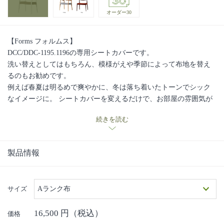
オーダー30
【Forms フォルムス】
DCC/DDC-1195.1196の専用シートカバーです。
洗い替えとしてはもちろん、模様がえや季節によって布地を替え
るのもお勧めです。
例えば春夏は明るめで爽やかに、冬は落ち着いたトーンでシック
なイメージに。 シートカバーを変えるだけで、お部屋の雰囲気が
がらりと変わります。ぜひ、お試しください。
続きを読む
製品情報
サイズ
Aランク布
16,500
円（税込）
価格