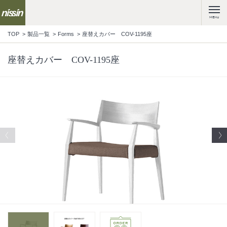
MENU
TOP
製品一覧
Forms
座替えカバー COV-1195座
座替えカバー COV-1195座