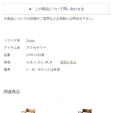
この商品について問い合わせる
※商品についての詳細やご質問などお気軽にお問合せ下さい。
シリーズ名
Forms
アイテム名
アクセサリー
品番
COV-1195座
張地
A, B, C, D, L, M, N
張地を見る
備考
L・M・Nランクは本革
関連商品