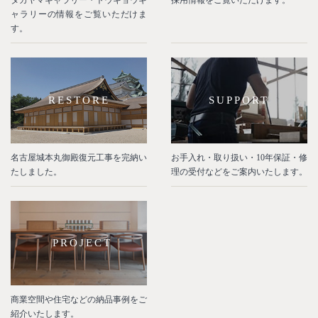
タカヤマギャラリー・トウキョウギ
採用情報をご覧いただけます。
ャラリーの情報をご覧いただけま
す。
RESTORE
SUPPORT
名古屋城本丸御殿復元工事を完納い
お手入れ・取り扱い・10年保証・修
たしました。
理の受付などをご案内いたします。
PROJECT
商業空間や住宅などの納品事例をご
紹介いたします。