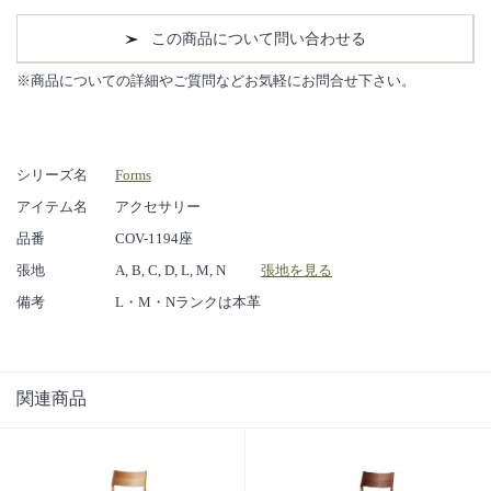
この商品について問い合わせる
※商品についての詳細やご質問などお気軽にお問合せ下さい。
シリーズ名
Forms
アイテム名
アクセサリー
品番
COV-1194座
張地
A, B, C, D, L, M, N
張地を見る
備考
L・M・Nランクは本革
関連商品