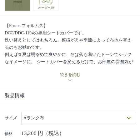
オーダー30
【Forms フォルムス】
DCC/DDC-1194の専用シートカバーです。
洗い替えとしてはもちろん、模様がえや季節によって布地を替え
るのもお勧めです。
例えば春夏は明るめで爽やかに、冬は落ち着いたトーンでシック
なイメージに。 シートカバーを変えるだけで、お部屋の雰囲気が
がらりと変わります。ぜひ、お試しください。
続きを読む
製品情報
サイズ
Aランク布
13,200
円（税込）
価格