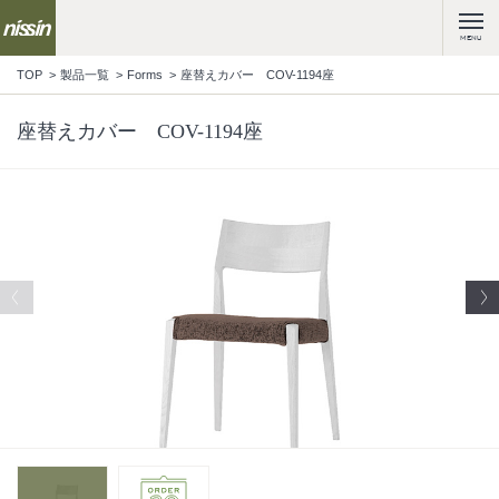
MENU
TOP
製品一覧
Forms
座替えカバー COV-1194座
座替えカバー COV-1194座