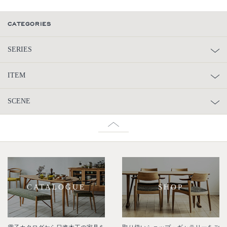
CATEGORIES
SERIES
ITEM
SCENE
CATALOGUE
SHOP