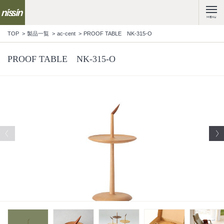
MENU
TOP
製品一覧
ac-cent
PROOF TABLE NK-315-O
PROOF TABLE NK-315-O