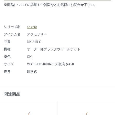
※商品についての詳細やご質問などお気軽にお問合せ下さい。
シリーズ名
ac-cent
アイテム名
アクセサリー
品番
NK-315-O
樹種
オーク一部ブラックウォールナット
塗色
ON
サイズ
W350×D350×H690 天板高さ450
備考
組立式
関連商品