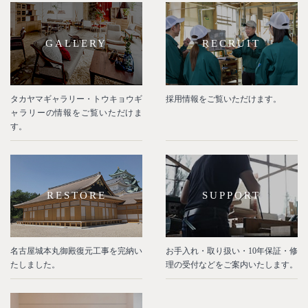
GALLERY
RECRUIT
タカヤマギャラリー・トウキョウギ
採用情報をご覧いただけます。
ャラリーの情報をご覧いただけま
す。
RESTORE
SUPPORT
名古屋城本丸御殿復元工事を完納い
お手入れ・取り扱い・10年保証・修
たしました。
理の受付などをご案内いたします。