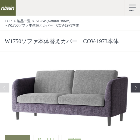
MENU
TOP
製品一覧
SLOW (Natural Brown)
W1750ソファ本体替えカバー COV-1973本体
W1750ソファ本体替えカバー COV-1973本体