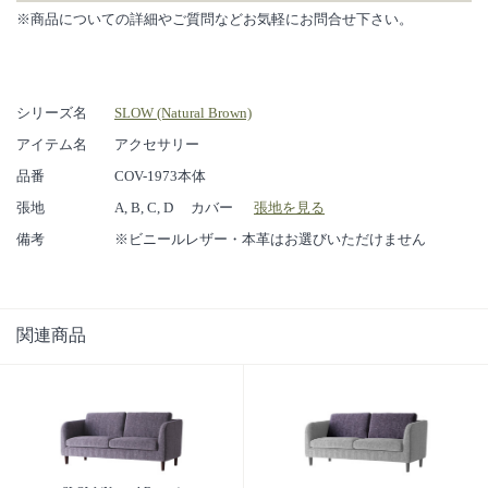
※商品についての詳細やご質問などお気軽にお問合せ下さい。
シリーズ名
SLOW (Natural Brown)
アイテム名
アクセサリー
品番
COV-1973本体
張地
A, B, C, D カバー
張地を見る
備考
※ビニールレザー・本革はお選びいただけません
関連商品