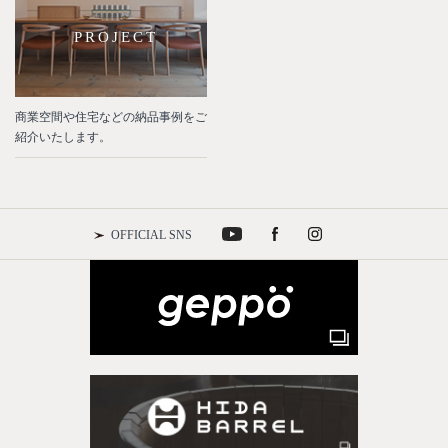
PROJECT
商業空間や住宅などの納品事例をご
紹介いたします。
OFFICIAL SNS