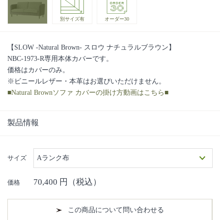
別サイズ有
オーダー30
【SLOW -Natural Brown- スロウ ナチュラルブラウン】
NBC-1973-R専用本体カバーです。
価格はカバーのみ。
※ビニールレザー・本革はお選びいただけません。
■Natural Brownソファ カバーの掛け方動画はこちら■
製品情報
サイズ
Aランク布
70,400
円（税込）
価格
この商品について問い合わせる