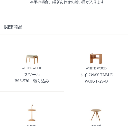
本革の場合、継ぎあわせの縫い目が入ります
関連商品
WHITE WOOD
WHITE WOOD
スツール
トイ 2WAY TABLE
BSS-530 張り込み
WOK-1729-O
ac-cent
ac-cent