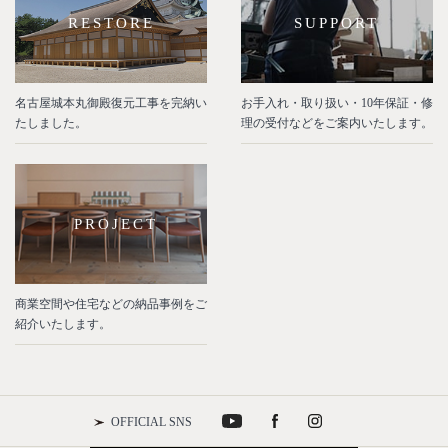
RESTORE
SUPPORT
名古屋城本丸御殿復元工事を完納い
お手入れ・取り扱い・10年保証・修
たしました。
理の受付などをご案内いたします。
PROJECT
商業空間や住宅などの納品事例をご
紹介いたします。
OFFICIAL SNS