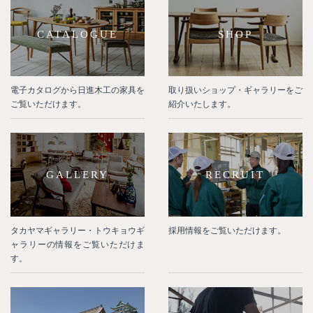
CATALOGUE
SHOP
電子カタログから日進木工の家具を
取り扱いショップ・ギャラリーをご
ご覧いただけます。
紹介いたします。
GALLERY
RECRUIT
タカヤマギャラリー・トウキョウギ
採用情報をご覧いただけます。
ャラリーの情報をご覧いただけま
す。